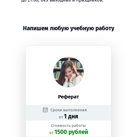
до 21:00, без выходных и праздников.
Напишем любую учебную работу
Реферат
Сроки выполнения
1 дня
от
Стоимость работы
1500 рублей
oт