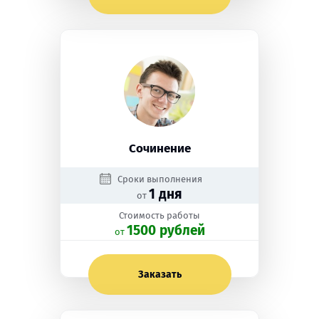
Сочинение
Сроки выполнения
1 дня
от
Стоимость работы
1500 рублей
oт
Заказать