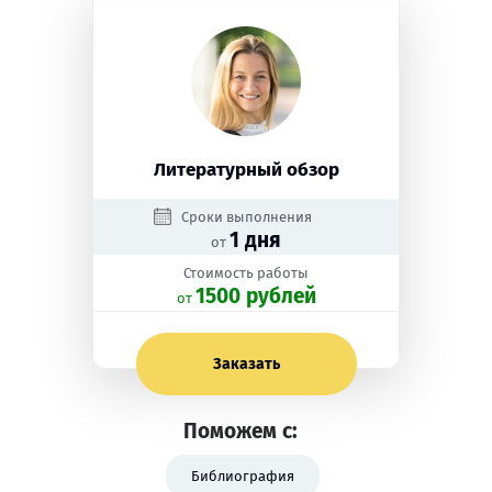
Литературный обзор
Сроки выполнения
1 дня
от
Стоимость работы
1500 рублей
oт
Заказать
Поможем с:
Библиография