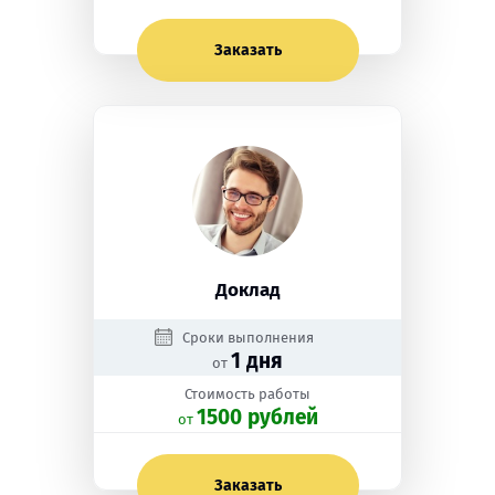
Заказать
Доклад
Сроки выполнения
1 дня
от
Стоимость работы
1500 рублей
oт
Заказать